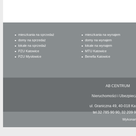
mieszkania na sprzedaż
mieszkania na wynajem
domy na sprzedaż
domy na wynajem
lokale na sprzedaż
lokale na wynajem
PZU Katowice
MTU Katowice
PZU Mysłowice
Benefia Katowice
AB CENTRUM
Nieruchomości i Ubezpiecz
ul. Graniczna 49, 40-018 Kat
tel.32 785 90 90, 32 209 90
Wykonan