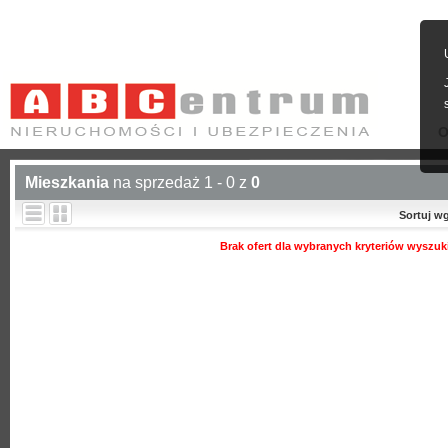
O
Mieszkania
na sprzedaż 1 - 0 z
0
Sortuj w
Brak ofert dla wybranych kryteriów wyszuk