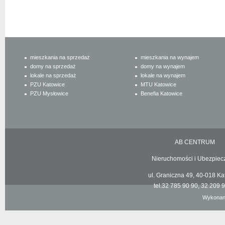
mieszkania na sprzedaż
mieszkania na wynajem
domy na sprzedaż
domy na wynajem
lokale na sprzedaż
lokale na wynajem
PZU Katowice
MTU Katowice
PZU Mysłowice
Benefia Katowice
AB CENTRUM
Nieruchomości i Ubezpiecz
ul. Graniczna 49, 40-018 Kat
tel.32 785 90 90, 32 209 90
Wykonan