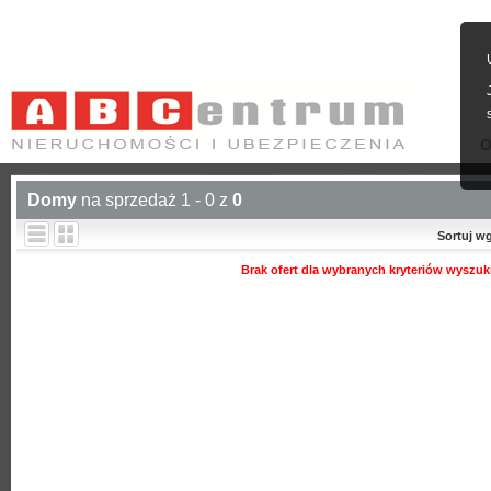
O
Domy
na sprzedaż 1 - 0 z
0
Sortuj w
Brak ofert dla wybranych kryteriów wyszuk