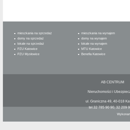
mieszkania na sprzedaż
mieszkania na wynajem
domy na sprzedaż
domy na wynajem
lokale na sprzedaż
lokale na wynajem
PZU Katowice
MTU Katowice
PZU Mysłowice
Benefia Katowice
AB CENTRUM
Nieruchomości i Ubezpiecz
ul. Graniczna 49, 40-018 Kat
tel.32 785 90 90, 32 209 90
Wykonan